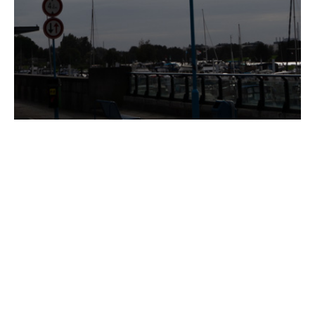
© Muermans 2025
Alle rechten voorbehouden