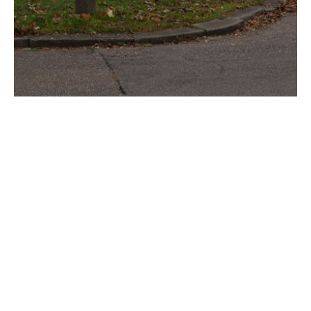
© Muermans 2025
Alle rechten voorbehouden
Home