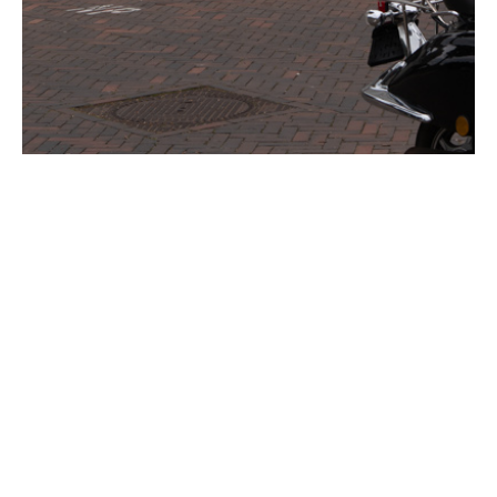
© Muermans 2025
Alle rechten voorbehouden
Home